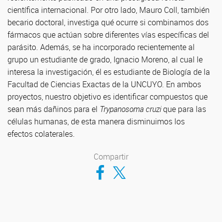
científica internacional. Por otro lado, Mauro Coll, también
becario doctoral, investiga qué ocurre si combinamos dos
fármacos que actúan sobre diferentes vías específicas del
parásito. Además, se ha incorporado recientemente al
grupo un estudiante de grado, Ignacio Moreno, al cual le
interesa la investigación, él es estudiante de Biología de la
Facultad de Ciencias Exactas de la UNCUYO. En ambos
proyectos, nuestro objetivo es identificar compuestos que
sean más dañinos para el
Trypanosoma cruzi
que para las
células humanas, de esta manera disminuimos los
efectos colaterales.
Compartir
Compartir en Facebook
Compartir en Twitter