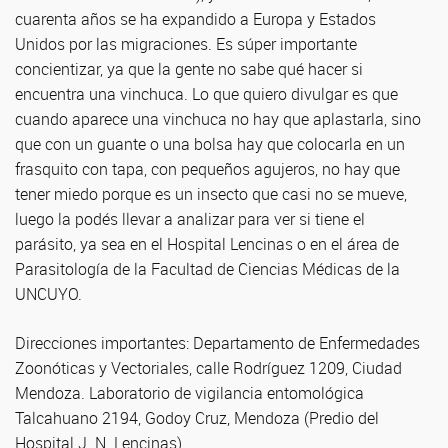
cuarenta años se ha expandido a Europa y Estados
Unidos por las migraciones. Es súper importante
concientizar, ya que la gente no sabe qué hacer si
encuentra una vinchuca. Lo que quiero divulgar es que
cuando aparece una vinchuca no hay que aplastarla, sino
que con un guante o una bolsa hay que colocarla en un
frasquito con tapa, con pequeños agujeros, no hay que
tener miedo porque es un insecto que casi no se mueve,
luego la podés llevar a analizar para ver si tiene el
parásito, ya sea en el Hospital Lencinas o en el área de
Parasitología de la Facultad de Ciencias Médicas de la
UNCUYO.
Direcciones importantes: Departamento de Enfermedades
Zoonóticas y Vectoriales, calle Rodríguez 1209, Ciudad
Mendoza. Laboratorio de vigilancia entomológica
Talcahuano 2194, Godoy Cruz, Mendoza (Predio del
Hospital J. N. Lencinas).