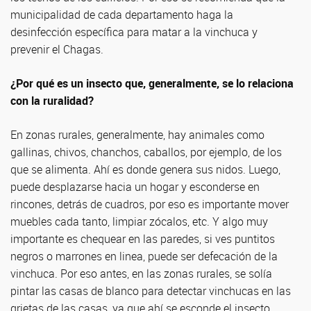
municipalidad de cada departamento haga la
desinfección específica para matar a la vinchuca y
prevenir el Chagas.
¿Por qué es un insecto que, generalmente, se lo relaciona
con la ruralidad?
En zonas rurales, generalmente, hay animales como
gallinas, chivos, chanchos, caballos, por ejemplo, de los
que se alimenta. Ahí es donde genera sus nidos. Luego,
puede desplazarse hacia un hogar y esconderse en
rincones, detrás de cuadros, por eso es importante mover
muebles cada tanto, limpiar zócalos, etc. Y algo muy
importante es chequear en las paredes, si ves puntitos
negros o marrones en linea, puede ser defecación de la
vinchuca. Por eso antes, en las zonas rurales, se solía
pintar las casas de blanco para detectar vinchucas en las
grietas de las casas, ya que ahí se esconde el insecto