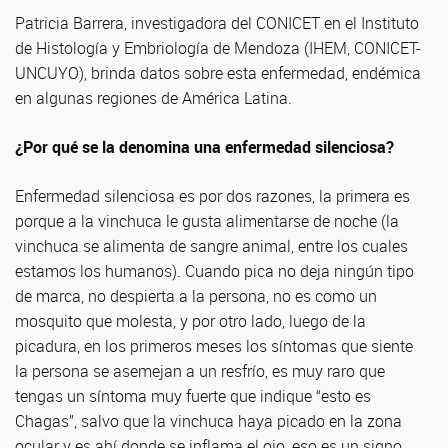
Patricia Barrera, investigadora del CONICET en el Instituto
de Histología y Embriología de Mendoza (IHEM, CONICET-
UNCUYO), brinda datos sobre esta enfermedad, endémica
en algunas regiones de América Latina.
¿Por qué se la denomina una enfermedad silenciosa?
Enfermedad silenciosa es por dos razones, la primera es
porque a la vinchuca le gusta alimentarse de noche (la
vinchuca se alimenta de sangre animal, entre los cuales
estamos los humanos). Cuando pica no deja ningún tipo
de marca, no despierta a la persona, no es como un
mosquito que molesta, y por otro lado, luego de la
picadura, en los primeros meses los síntomas que siente
la persona se asemejan a un resfrío, es muy raro que
tengas un síntoma muy fuerte que indique “esto es
Chagas”, salvo que la vinchuca haya picado en la zona
ocular y es ahí donde se inflama el ojo, eso es un signo