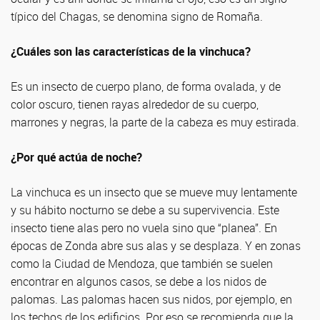
típico del Chagas, se denomina signo de Romaña.
¿Cuáles son las características de la vinchuca?
Es un insecto de cuerpo plano, de forma ovalada, y de
color oscuro, tienen rayas alrededor de su cuerpo,
marrones y negras, la parte de la cabeza es muy estirada.
¿Por qué actúa de noche?
La vinchuca es un insecto que se mueve muy lentamente
y su hábito nocturno se debe a su supervivencia. Este
insecto tiene alas pero no vuela sino que “planea”. En
épocas de Zonda abre sus alas y se desplaza. Y en zonas
como la Ciudad de Mendoza, que también se suelen
encontrar en algunos casos, se debe a los nidos de
palomas. Las palomas hacen sus nidos, por ejemplo, en
los techos de los edificios. Por eso se recomienda que la