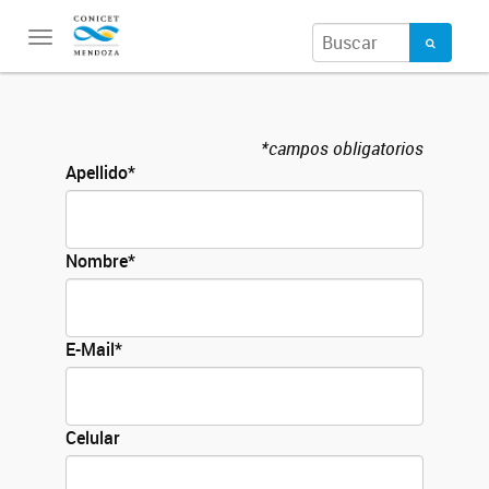
Toggle
navigation
*campos obligatorios
Apellido*
Nombre*
E-Mail*
Celular