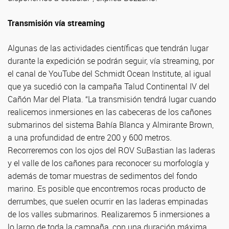
Transmisión vía streaming
Algunas de las actividades científicas que tendrán lugar
durante la expedición se podrán seguir, vía streaming, por
el canal de YouTube del Schmidt Ocean Institute, al igual
que ya sucedió con la campaña Talud Continental IV del
Cañón Mar del Plata. “La transmisión tendrá lugar cuando
realicemos inmersiones en las cabeceras de los cañones
submarinos del sistema Bahía Blanca y Almirante Brown,
a una profundidad de entre 200 y 600 metros.
Recorreremos con los ojos del ROV SuBastian las laderas
y el valle de los cañones para reconocer su morfología y
además de tomar muestras de sedimentos del fondo
marino. Es posible que encontremos rocas producto de
derrumbes, que suelen ocurrir en las laderas empinadas
de los valles submarinos. Realizaremos 5 inmersiones a
lo largo de toda la campaña, con una duración máxima