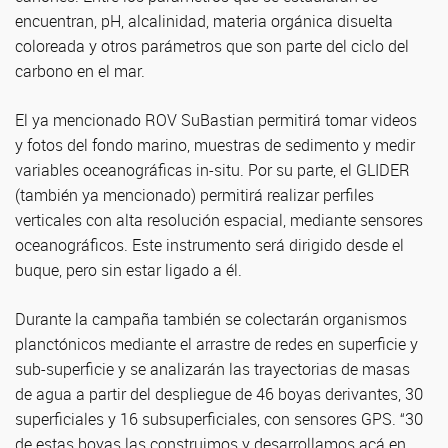
encuentran, pH, alcalinidad, materia orgánica disuelta
coloreada y otros parámetros que son parte del ciclo del
carbono en el mar.
El ya mencionado ROV SuBastian permitirá tomar videos
y fotos del fondo marino, muestras de sedimento y medir
variables oceanográficas in-situ. Por su parte, el GLIDER
(también ya mencionado) permitirá realizar perfiles
verticales con alta resolución espacial, mediante sensores
oceanográficos. Este instrumento será dirigido desde el
buque, pero sin estar ligado a él.
Durante la campaña también se colectarán organismos
planctónicos mediante el arrastre de redes en superficie y
sub-superficie y se analizarán las trayectorias de masas
de agua a partir del despliegue de 46 boyas derivantes, 30
superficiales y 16 subsuperficiales, con sensores GPS. “30
de estas boyas las construimos y desarrollamos acá en