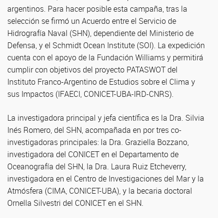
argentinos. Para hacer posible esta campaña, tras la
selección se firmó un Acuerdo entre el Servicio de
Hidrografía Naval (SHN), dependiente del Ministerio de
Defensa, y el Schmidt Ocean Institute (SOI). La expedición
cuenta con el apoyo de la Fundación Williams y permitirá
cumplir con objetivos del proyecto PATASWOT del
Instituto Franco-Argentino de Estudios sobre el Clima y
sus Impactos (IFAECI, CONICET-UBA-IRD-CNRS).
La investigadora principal y jefa científica es la Dra. Silvia
Inés Romero, del SHN, acompañada en por tres co-
investigadoras principales: la Dra. Graziella Bozzano,
investigadora del CONICET en el Departamento de
Oceanografía del SHN, la Dra. Laura Ruiz Etcheverry,
investigadora en el Centro de Investigaciones del Mar y la
Atmósfera (CIMA, CONICET-UBA), y la becaria doctoral
Ornella Silvestri del CONICET en el SHN.