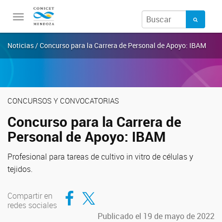
Toggle
navigation
Noticias / Concurso para la Carrera de Personal de Apoyo: IBAM
CONCURSOS Y CONVOCATORIAS
Concurso para la Carrera de
Personal de Apoyo: IBAM
Profesional para tareas de cultivo in vitro de células y
tejidos.
Compartir en Facebook
Compartir en Twitter
Compartir en
redes sociales
Publicado el 19 de mayo de 2022