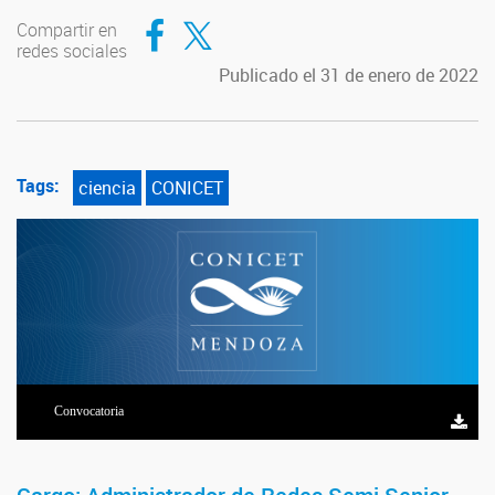
Compartir en Facebook
Compartir en Twitter
Compartir en
redes sociales
Publicado el 31 de enero de 2022
Tags:
ciencia
CONICET
Convocatoria