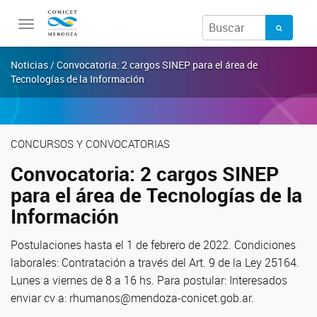
Toggle
navigation
Noticias / Convocatoria: 2 cargos SINEP para el área de
Tecnologías de la Información
CONCURSOS Y CONVOCATORIAS
Convocatoria: 2 cargos SINEP
para el área de Tecnologías de la
Información
Postulaciones hasta el 1 de febrero de 2022. Condiciones
laborales: Contratación a través del Art. 9 de la Ley 25164.
Lunes a viernes de 8 a 16 hs. Para postular: Interesados
enviar cv a: rhumanos@mendoza-conicet.gob.ar.