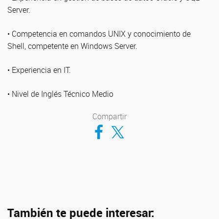
Server.
• Competencia en comandos UNIX y conocimiento de
Shell, competente en Windows Server.
• Experiencia en IT.
• Nivel de Inglés Técnico Medio
Compartir
Compartir en Facebook
Compartir en Twitter
También te puede interesar: