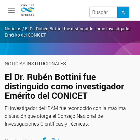
Toggle
navigation
Noticias / El Dr. Rubén Bottini fue distinguido como investigador
Emérito del CONICET
NOTICIAS INSTITUCIONALES
El Dr. Rubén Bottini fue
distinguido como investigador
Emérito del CONICET
El investigador del IBAM fue reconocido con la máxima
distinción que otorga el Consejo Nacional de
Investigaciones Científicas y Técnicas.
Compartir en Facebook
Compartir en Twitter