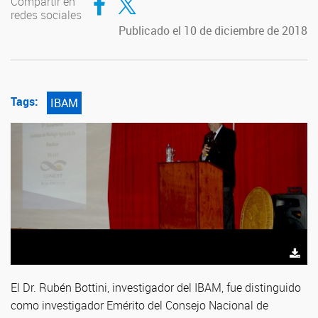
Compartir en
redes sociales
Publicado el 10 de diciembre de 2018
Tags:
IBAM
El Dr. Rubén Bottini, investigador del IBAM, fue distinguido
como investigador Emérito del Consejo Nacional de