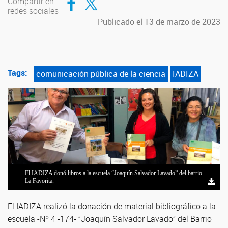
Compartir en
redes sociales
Publicado el 13 de marzo de 2023
Tags:
comunicación pública de la ciencia
IADIZA
El IADIZA donó libros a la escuela “Joaquín Salvador Lavado” del barrio
La Favorita.
El IADIZA realizó la donación de material bibliográfico a la
escuela -Nº 4 -174- “Joaquín Salvador Lavado” del Barrio