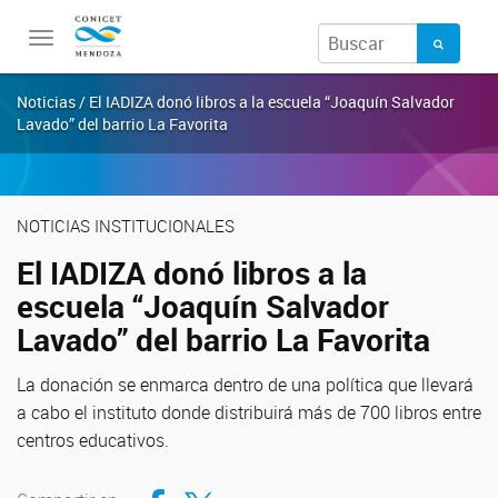
Toggle
navigation
Noticias / El IADIZA donó libros a la escuela “Joaquín Salvador
Lavado” del barrio La Favorita
NOTICIAS INSTITUCIONALES
El IADIZA donó libros a la
escuela “Joaquín Salvador
Lavado” del barrio La Favorita
La donación se enmarca dentro de una política que llevará
a cabo el instituto donde distribuirá más de 700 libros entre
centros educativos.
Compartir en Facebook
Compartir en Twitter