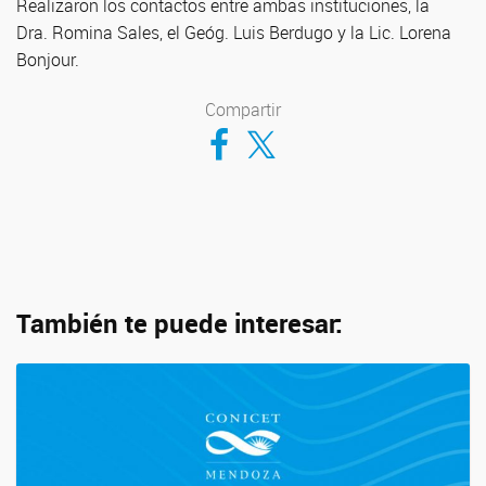
Realizaron los contactos entre ambas instituciones, la
Dra. Romina Sales, el Geóg. Luis Berdugo y la Lic. Lorena
Bonjour.
Compartir
Compartir en Facebook
Compartir en Twitter
También te puede interesar: