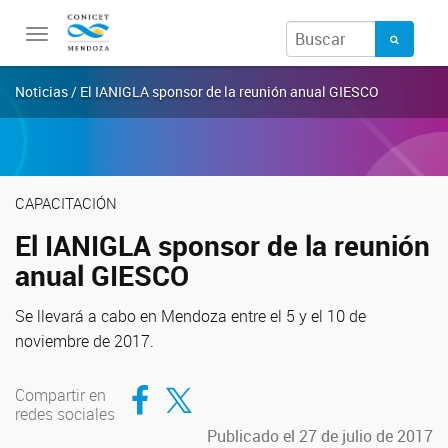
Toggle
navigation
Noticias / El IANIGLA sponsor de la reunión anual GIESCO
CAPACITACIÓN
El IANIGLA sponsor de la reunión
anual GIESCO
Se llevará a cabo en Mendoza entre el 5 y el 10 de
noviembre de 2017.
Compartir en Facebook
Compartir en Twitter
Compartir en
redes sociales
Publicado el 27 de julio de 2017