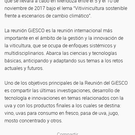
que se llevará a cabo en Mendoza entre el 5 y el 10 de
noviembre de 2017 bajo el lema “Vitivinicultura sostenible
frente a escenarios de cambio climático”.
La reunión GiESCO es la reunión internacional más
importante en el ámbito de la gestión y la innovación de
la viticultura, que se ocupa de enfoques sistémicos y
multidisciplinarios. Abarca las ciencias y tecnologías
básicas, anticipando y adaptando sus temas a los retos
actuales y futuros.
Uno de los objetivos principales de la Reunión del GiESCO
es compartir las últimas investigaciones, desarrollo de
tecnología e innovaciones en temas relacionados con la
uva y con los productos finales a los cuales se destina:
vino, uvas para consumo en fresco, pasa de uva, jugo,
mosto concentrado y otros.
Compartir