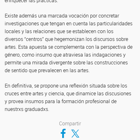
enriquecer las prácticas.
Existe además una marcada vocación por concretar
investigaciones que tengan en cuenta las particularidades
locales y las relaciones que se establecen con los
diversos “centros” que hegemonizan los discursos sobre
artes. Esta apuesta se complementa con la perspectiva de
género, como insumo que atraviesa las indagaciones y
permite una mirada divergente sobre las construcciones
de sentido que prevalecen en las artes.
En definitiva, se propone una reflexión situada sobre los
cruces entre artes y ciencia, que dinamice las discusiones
y provea insumos para la formación profesional de
nuestrxs graduadxs.
Compartir
Compartir en Facebook
Compartir en Twitter