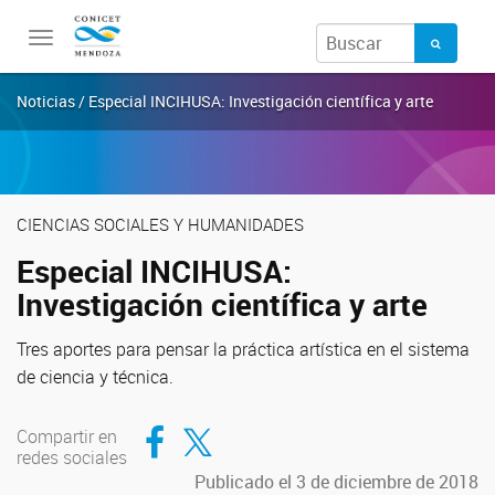
Toggle
navigation
Noticias / Especial INCIHUSA: Investigación científica y arte
CIENCIAS SOCIALES Y HUMANIDADES
Especial INCIHUSA:
Investigación científica y arte
Tres aportes para pensar la práctica artística en el sistema
de ciencia y técnica.
Compartir en Facebook
Compartir en Twitter
Compartir en
redes sociales
Publicado el 3 de diciembre de 2018