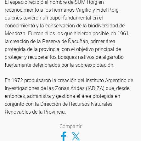
El espacio recibió el nombre de SUM Roig en
reconocimiento a los hermanos Virgilio y Fidel Roig,
quienes tuvieron un papel fundamental en el
conocimiento y la conservación de la biodiversidad de
Mendoza. Fueron ellos los que hicieron posible, en 1961,
la creación de la Reserva de Ñacuñán, primer área
protegida de la provincia, con el objetivo principal de
proteger y recuperar los bosques nativos de algarrobo
fuertemente deteriorados por la sobreexplotación.
En 1972 propulsaron la creación del Instituto Argentino de
Investigaciones de las Zonas Áridas (IADIZA) que, desde
entonces, administra y gestiona el área protegida en
conjunto con la Dirección de Recursos Naturales
Renovables de la Provincia.
Compartir
Compartir en Facebook
Compartir en Twitter