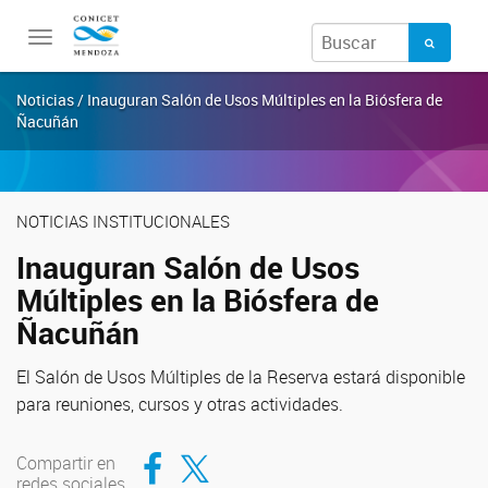
Toggle
navigation
Noticias / Inauguran Salón de Usos Múltiples en la Biósfera de
Ñacuñán
NOTICIAS INSTITUCIONALES
Inauguran Salón de Usos
Múltiples en la Biósfera de
Ñacuñán
El Salón de Usos Múltiples de la Reserva estará disponible
para reuniones, cursos y otras actividades.
Compartir en Facebook
Compartir en Twitter
Compartir en
redes sociales