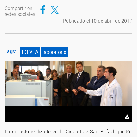
Compartir en Facebook
Compartir en Twitter
Compartir en
redes sociales
Publicado el 10 de abril de 2017
Tags:
IDEVEA
laboratorio
En un acto realizado en la Ciudad de San Rafael quedó