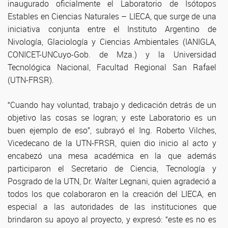
inaugurado oficialmente el Laboratorio de Isótopos
Estables en Ciencias Naturales – LIECA, que surge de una
iniciativa conjunta entre el Instituto Argentino de
Nivología, Glaciología y Ciencias Ambientales (IANIGLA,
CONICET-UNCuyo-Gob. de Mza.) y la Universidad
Tecnológica Nacional, Facultad Regional San Rafael
(UTN-FRSR).
“Cuando hay voluntad, trabajo y dedicación detrás de un
objetivo las cosas se logran; y este Laboratorio es un
buen ejemplo de eso”, subrayó el Ing. Roberto Vilches,
Vicedecano de la UTN-FRSR, quien dio inicio al acto y
encabezó una mesa académica en la que además
participaron el Secretario de Ciencia, Tecnología y
Posgrado de la UTN, Dr. Walter Legnani, quien agradeció a
todos los que colaboraron en la creación del LIECA, en
especial a las autoridades de las instituciones que
brindaron su apoyo al proyecto, y expresó: “este es no es