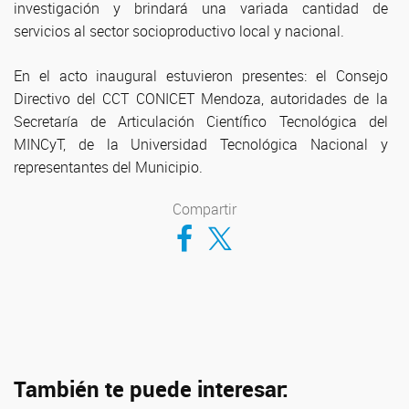
investigación y brindará una variada cantidad de
servicios al sector socioproductivo local y nacional.
En el acto inaugural estuvieron presentes: el Consejo
Directivo del CCT CONICET Mendoza, autoridades de la
Secretaría de Articulación Científico Tecnológica del
MINCyT, de la Universidad Tecnológica Nacional y
representantes del Municipio.
Compartir
Compartir en Facebook
Compartir en Twitter
También te puede interesar: