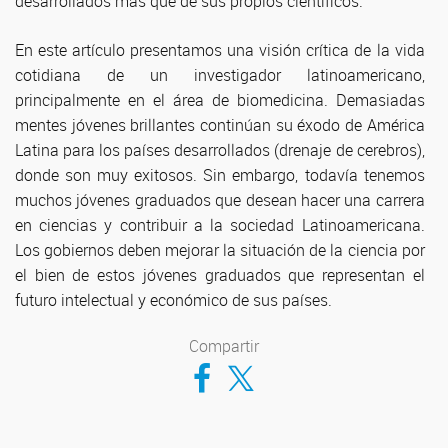
desarrollados más que de sus propios científicos.
En este artículo presentamos una visión crítica de la vida
cotidiana de un investigador latinoamericano,
principalmente en el área de biomedicina. Demasiadas
mentes jóvenes brillantes continúan su éxodo de América
Latina para los países desarrollados (drenaje de cerebros),
donde son muy exitosos. Sin embargo, todavía tenemos
muchos jóvenes graduados que desean hacer una carrera
en ciencias y contribuir a la sociedad Latinoamericana.
Los gobiernos deben mejorar la situación de la ciencia por
el bien de estos jóvenes graduados que representan el
futuro intelectual y económico de sus países.
Compartir
Compartir en Facebook
Compartir en Twitter