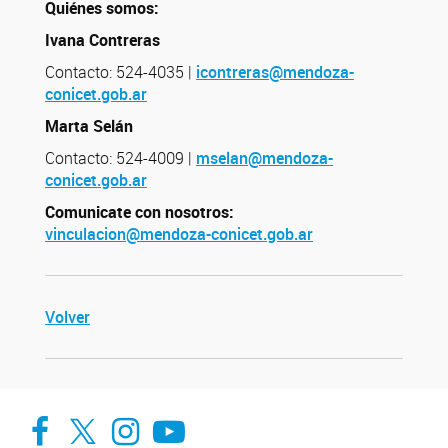
Quiénes somos:
Ivana Contreras
Contacto: 524-4035 |
icontreras@mendoza-
conicet.gob.ar
Marta Selán
Contacto: 524-4009 |
mselan@mendoza-
conicet.gob.ar
Comunicate con nosotros:
vinculacion@mendoza-conicet.gob.ar
Volver
Facebook
Twitter
Instagram
Youtube