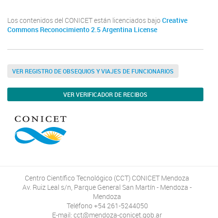
Los contenidos del CONICET están licenciados bajo
Creative
Commons Reconocimiento 2.5 Argentina License
VER REGISTRO DE OBSEQUIOS Y VIAJES DE FUNCIONARIOS
VER VERIFICADOR DE RECIBOS
Centro Científico Tecnológico (CCT) CONICET Mendoza
Av. Ruiz Leal s/n, Parque General San Martín - Mendoza -
Mendoza
Teléfono +54 261-5244050
E-mail: cct@mendoza-conicet.gob.ar