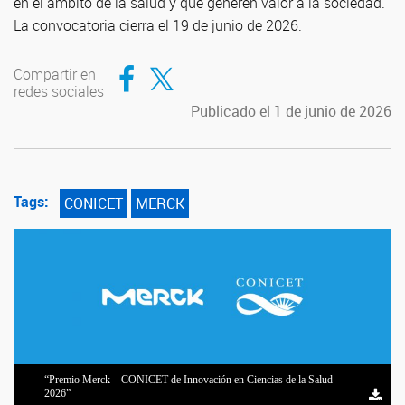
en el ámbito de la salud y que generen valor a la sociedad.
La convocatoria cierra el 19 de junio de 2026.
Compartir en Facebook
Compartir en Twitter
Compartir en
redes sociales
Publicado el 1 de junio de 2026
Tags:
CONICET
MERCK
“Premio Merck – CONICET de Innovación en Ciencias de la Salud
2026”