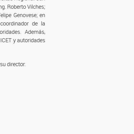
ng. Roberto Vilches;
Felipe Genovese; en
coordinador de la
oridades. Además,
NICET y autoridades
u director.