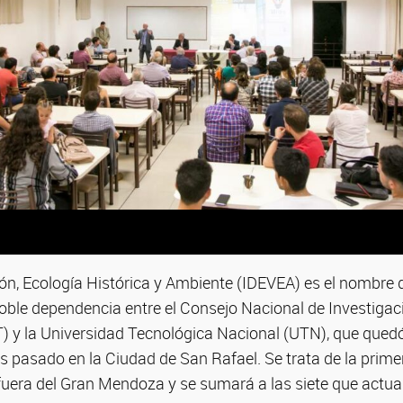
ión, Ecología Histórica y Ambiente (IDEVEA) es el nombre
oble dependencia entre el Consejo Nacional de Investigaci
 y la Universidad Tecnológica Nacional (UTN), que quedó
s pasado en la Ciudad de San Rafael. Se trata de la prime
era del Gran Mendoza y se sumará a las siete que actua