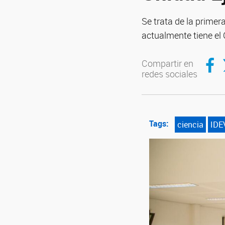
Se trata de la prime
actualmente tiene el
Compar
C
Compartir en
redes sociales
Tags:
ciencia
IDE