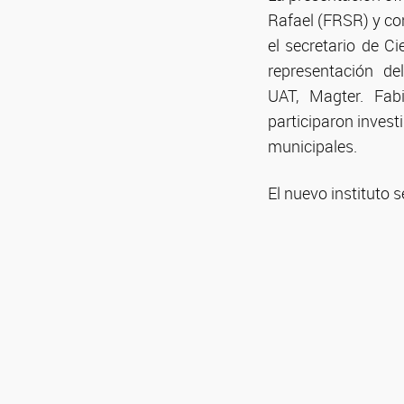
Rafael (FRSR) y con
el secretario de C
representación d
UAT, Magter. Fab
participaron inves
municipales.
El nuevo instituto