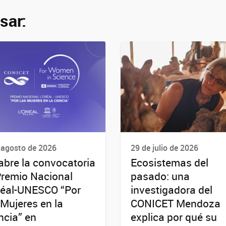
sar:
 agosto de 2026
29 de julio de 2026
abre la convocatoria
Ecosistemas del
Premio Nacional
pasado: una
réal-UNESCO “Por
investigadora del
 Mujeres en la
CONICET Mendoza
ncia” en
explica por qué su