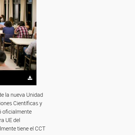
 de la nueva Unidad
ones Científicas y
 oficialmente
ra UE del
lmente tiene el CCT