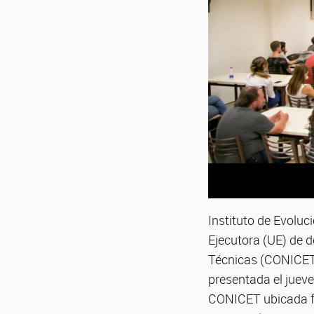
Instituto de Evoluc
Ejecutora (UE) de d
Técnicas (CONICET)
presentada el jueve
CONICET ubicada fu