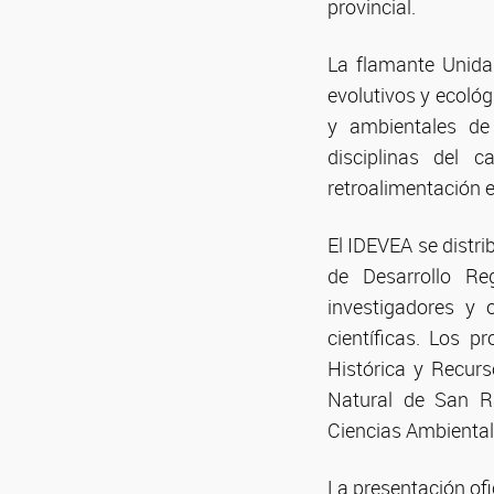
provincial.
La flamante Unidad
evolutivos y ecológ
y ambientales de 
disciplinas del 
retroalimentación e
El IDEVEA se distri
de Desarrollo Re
investigadores y 
científicas. Los 
Histórica y Recur
Natural de San Ra
Ciencias Ambienta
La presentación ofi