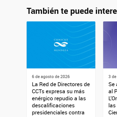
También te puede intere
6 de agosto de 2026
3 de
La Red de Directores de
Se 
CCTs expresa su más
al 
enérgico repudio a las
L’O
descalificaciones
las
presidenciales contra
Cie