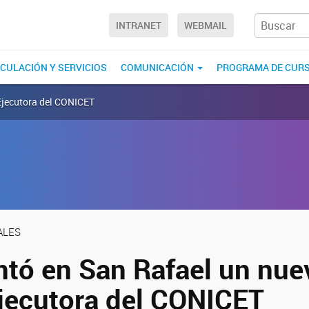
INTRANET
WEBMAIL
NCULACIÓN Y SERVICIOS
COMUNICACIÓN
PROGRAMA DE CUR
Ejecutora del CONICET
ALES
ntó en San Rafael un nue
jecutora del CONICET