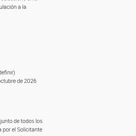
ulación a la
efinir)
octubre de 2026
junto de todos los
por el Solicitante