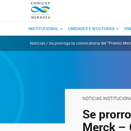
INSTITUCIONAL
UNIDADES EJECUTORAS
VI
Noticias / Se prorroga la convocatoria del “Premio Me
NOTICIAS INSTITUCION
Se prorro
Merck – 