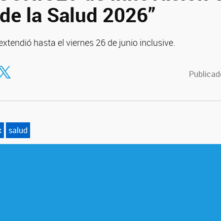
 de la Salud 2026”
extendió hasta el viernes 26 de junio inclusive.
tir en Facebook
ompartir en Twitter
Publicado
k
salud