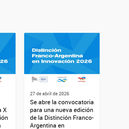
27 de abril de 2026
Se abre la convocatoria
a X
para una nueva edición
ción
de la Distinción Franco-
n
Argentina en