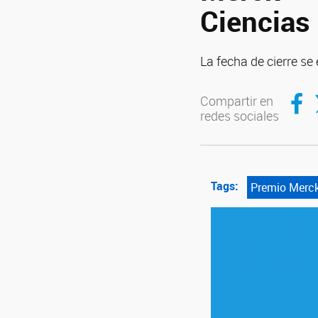
Ciencias
La fecha de cierre se 
Compar
C
Compartir en
redes sociales
Tags:
Premio Merc