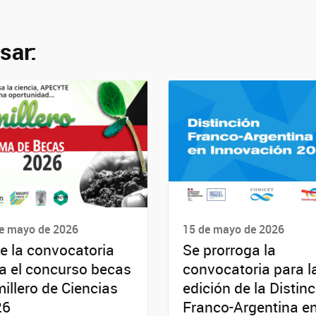
sar:
e mayo de 2026
15 de mayo de 2026
e la convocatoria
Se prorroga la
a el concurso becas
convocatoria para l
illero de Ciencias
edición de la Distin
26
Franco-Argentina e