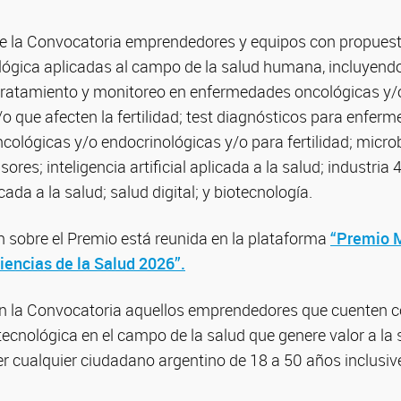
de la Convocatoria emprendedores y equipos con propues
nológica aplicadas al campo de la salud humana, incluyen
 tratamiento y monitoreo en enfermedades oncológicas y/
o que afecten la fertilidad; test diagnósticos para enfer
cológicas y/o endocrinológicas y/o para fertilidad; micro
sores; inteligencia artificial aplicada a la salud; industria 
cada a la salud; salud digital; y biotecnología.
n sobre el Premio está reunida en la plataforma
“Premio 
iencias de la Salud 2026”.
en la Convocatoria aquellos emprendedores que cuenten c
 tecnológica en el campo de la salud que genere valor a la 
er cualquier ciudadano argentino de 18 a 50 años inclusive 