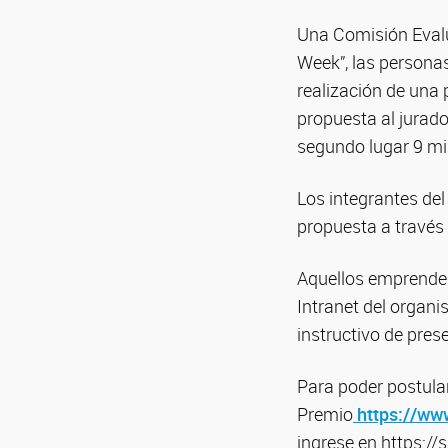
Una Comisión Evalu
Week”, las personas
realización de una 
propuesta al jurado
segundo lugar 9 mi
Los integrantes de
propuesta a través
Aquellos emprende
Intranet del organi
instructivo de pre
Para poder postular
Premio
https://www
ingrese en https://