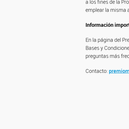
a los fines de la P
emplear la misma a
Información impor
En la página del P
Bases y Condiciones
preguntas más fre
Contacto:
premiom