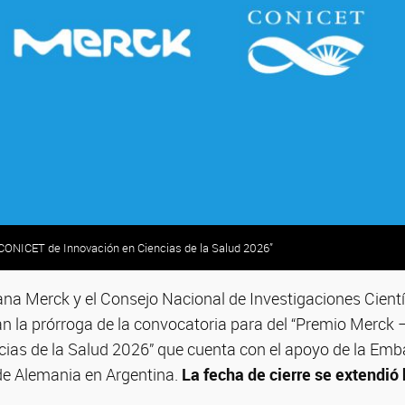
CONICET de Innovación en Ciencias de la Salud 2026”
a Merck y el Consejo Nacional de Investigaciones Cientí
 la prórroga de la convocatoria para del “Premio Merck
cias de la Salud 2026” que cuenta con el apoyo de la Emb
de Alemania en Argentina.
La fecha de cierre se extendió 