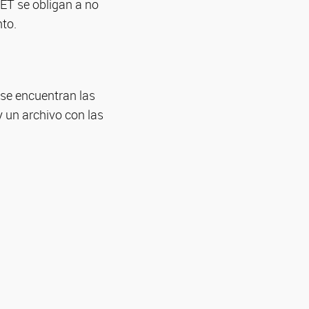
CET se obligan a no
nto.
se encuentran las
y un archivo con las