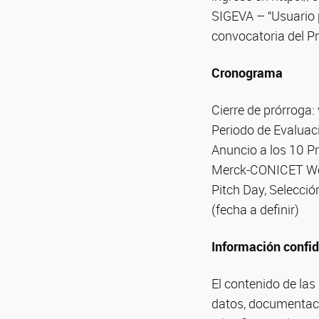
SIGEVA – “Usuario p
convocatoria del 
Cronograma
Cierre de prórroga: 
Periodo de Evaluac
Anuncio a los 10 P
Merck-CONICET Week
Pitch Day, Selecci
(fecha a definir)
Información confid
El contenido de las
datos, documentació