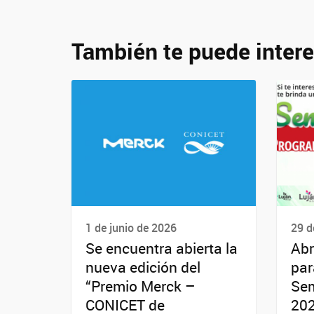
También te puede intere
1 de junio de 2026
29 d
Se encuentra abierta la
Abr
nueva edición del
par
“Premio Merck –
Sem
CONICET de
20