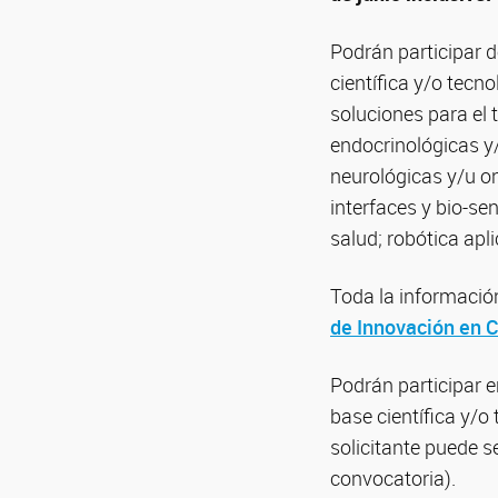
Podrán participar 
científica y/o tec
soluciones para el
endocrinológicas y/
neurológicas y/u on
interfaces y bio-sen
salud; robótica apli
Toda la informació
de Innovación en C
Podrán participar 
base científica y/o
solicitante puede s
convocatoria).