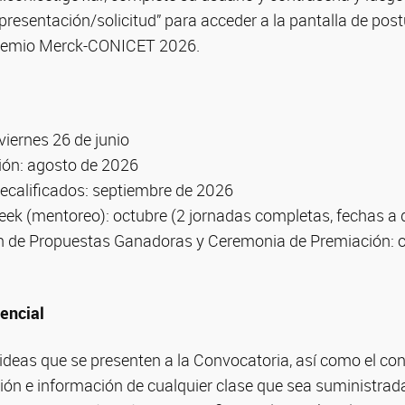
resentación/solicitud” para acceder a la pantalla de post
Premio Merck-CONICET 2026.
viernes 26 de junio
ión: agosto de 2026
recalificados: septiembre de 2026
 (mentoreo): octubre (2 jornadas completas, fechas a d
ón de Propuestas Ganadoras y Ceremonia de Premiación: 
encial
 ideas que se presenten a la Convocatoria, así como el con
n e información de cualquier clase que sea suministrada 