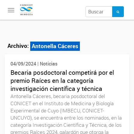
Toggle
navigation
Archivo:
Antonella Cáceres
04/09/2024 | Noticias
Becaria posdoctoral competirá por el
premio Raíces en la categoría
investigación científica y técnica
Antonella Cáceres, becaria posdoctoral del
CONICET en el Instituto de Medicina y Biología
Experimental de Cuyo (IMBECU, CONICET-
UNCUYO), se encuentra entre los nominados, en la
categoría Investigación Científica y Técnica, de los
premios Raíces 2024, galardón que otorga la