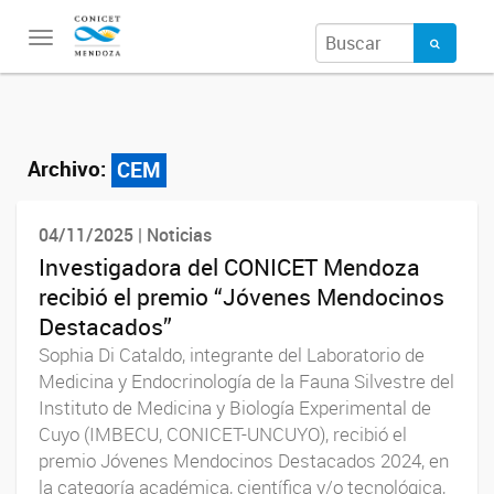
Toggle
navigation
Archivo:
CEM
04/11/2025 | Noticias
Investigadora del CONICET Mendoza
recibió el premio “Jóvenes Mendocinos
Destacados”
Sophia Di Cataldo, integrante del Laboratorio de
Medicina y Endocrinología de la Fauna Silvestre del
Instituto de Medicina y Biología Experimental de
Cuyo (IMBECU, CONICET-UNCUYO), recibió el
premio Jóvenes Mendocinos Destacados 2024, en
la categoría académica, científica y/o tecnológica,