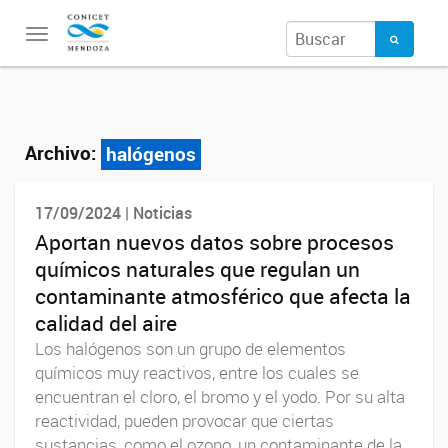
Toggle
navigation
Archivo:
halógenos
17/09/2024 | Noticias
Aportan nuevos datos sobre procesos
químicos naturales que regulan un
contaminante atmosférico que afecta la
calidad del aire
Los halógenos son un grupo de elementos
químicos muy reactivos, entre los cuales se
encuentran el cloro, el bromo y el yodo. Por su alta
reactividad, pueden provocar que ciertas
sustancias, como el ozono, un contaminante de la