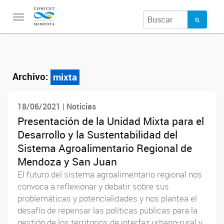
Toggle
navigation
Archivo:
mixta
18/06/2021 | Noticias
Presentación de la Unidad Mixta para el
Desarrollo y la Sustentabilidad del
Sistema Agroalimentario Regional de
Mendoza y San Juan
El futuro del sistema agroalimentario regional nos
convoca a reflexionar y debatir sobre sus
problemáticas y potencialidades y nos plantea el
desafío de repensar las políticas públicas para la
gestión de los territorios de interfaz urbano-rural y