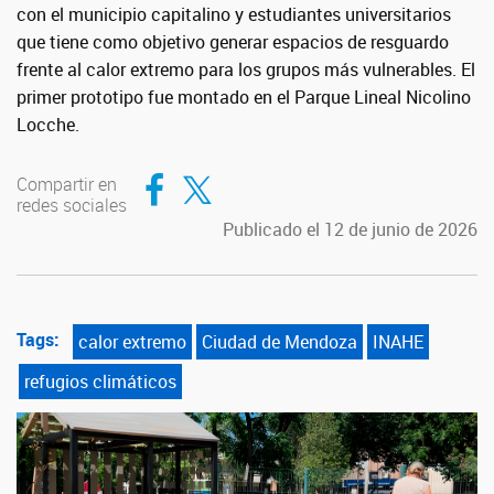
con el municipio capitalino y estudiantes universitarios
que tiene como objetivo generar espacios de resguardo
frente al calor extremo para los grupos más vulnerables. El
primer prototipo fue montado en el Parque Lineal Nicolino
Locche.
Compartir en Facebook
Compartir en Twitter
Compartir en
redes sociales
Publicado el 12 de junio de 2026
Tags:
calor extremo
Ciudad de Mendoza
INAHE
refugios climáticos