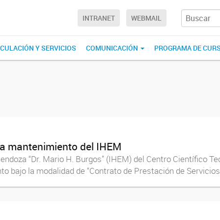
INTRANET
WEBMAIL
NCULACIÓN Y SERVICIOS
COMUNICACIÓN
PROGRAMA DE CUR
ara mantenimiento del IHEM
e Mendoza “Dr. Mario H. Burgos” (IHEM) del Centro Científic
bajo la modalidad de “Contrato de Prestación de Servicios A