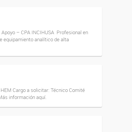
o de Apoyo – CPA INCIHUSA Profesional en
 equipamiento analítico de alta
M Cargo a solicitar: Técnico Comité
Más información aquí.