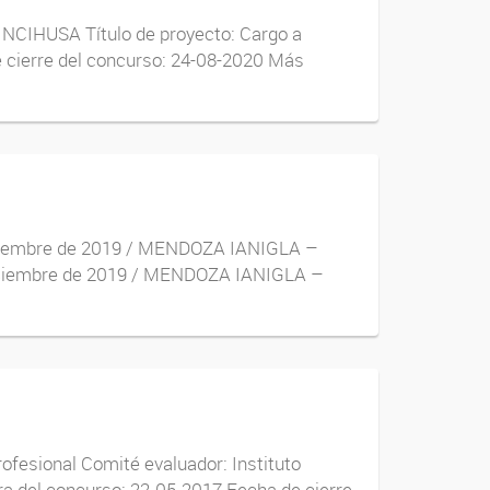
CIHUSA Título de proyecto: Cargo a
e cierre del concurso: 24-08-2020 Más
 diciembre de 2019 / MENDOZA IANIGLA –
e diciembre de 2019 / MENDOZA IANIGLA –
rofesional Comité evaluador: Instituto
a del concurso: 22-05-2017 Fecha de cierre