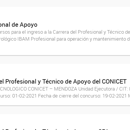
sonal de Apoyo
ursos para el ingreso a la Carrera del Profesional y Técnic
lógico IBAM Profesional para operación y mantenimiento de
del Profesional y Técnico de Apoyo del CONICET
CNOLOGICO CONICET – MENDOZA Unidad Ejecutora / CIT: IHE
urso: 01-02-2021 Fecha de cierre del concurso: 19-02-2021 