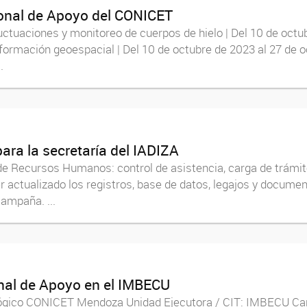
sonal de Apoyo del CONICET
luctuaciones y monitoreo de cuerpos de hielo | Del 10 de octu
nformación geoespacial | Del 10 de octubre de 2023 al 27 de
.
para la secretaría del IADIZA
a de Recursos Humanos: control de asistencia, carga de trámit
 actualizado los registros, base de datos, legajos y document
ampaña. ...
onal de Apoyo en el IMBECU
lógico CONICET Mendoza Unidad Ejecutora / CIT: IMBECU Carg