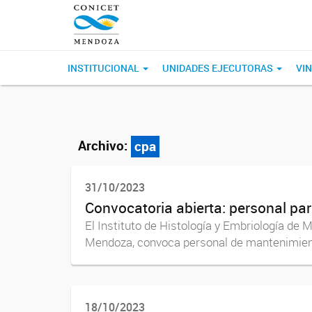
INSTITUCIONAL
UNIDADES EJECUTORAS
VI
Archivo:
cpa
31/10/2023
Convocatoria abierta: personal p
El Instituto de Histología y Embriología d
Mendoza, convoca personal de mantenimiento 
18/10/2023