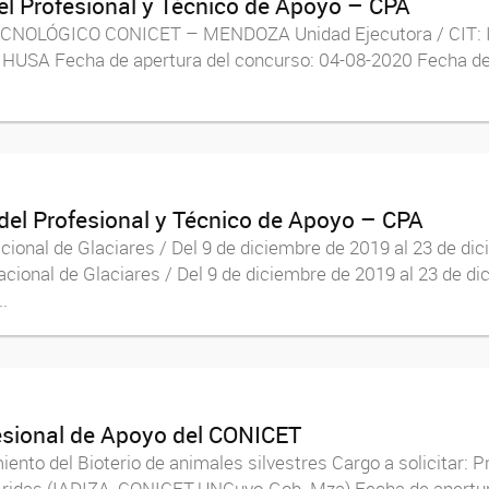
del Profesional y Técnico de Apoyo – CPA
CNOLÓGICO CONICET – MENDOZA Unidad Ejecutora / CIT: IN
NCIHUSA Fecha de apertura del concurso: 04-08-2020 Fecha d
 del Profesional y Técnico de Apoyo – CPA
acional de Glaciares / Del 9 de diciembre de 2019 al 23 de
 Nacional de Glaciares / Del 9 de diciembre de 2019 al 23 d
.
esional de Apoyo del CONICET
ento del Bioterio de animales silvestres Cargo a solicitar: P
 Áridas (IADIZA, CONICET-UNCuyo-Gob. Mza) Fecha de apertur