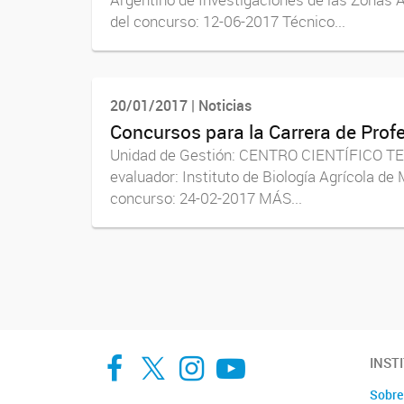
del concurso: 12-06-2017 Técnico...
20/01/2017 | Noticias
Concursos para la Carrera de Prof
Unidad de Gestión: CENTRO CIENTÍFICO TEC
evaluador: Instituto de Biología Agrícola 
concurso: 24-02-2017 MÁS...
Navegador de artículos
Facebook
Twitter
Instagram
Youtube
INST
Sobre