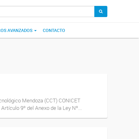
SOS AVANZADOS
CONTACTO
o Tecnológico Mendoza (CCT) CONICET
rtículo 9º del Anexo de la Ley Nº...