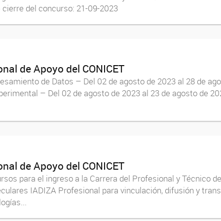
 cierre del concurso: 21-09-2023
sonal de Apoyo del CONICET
cesamiento de Datos – Del 02 de agosto de 2023 al 28 de 
erimental – Del 02 de agosto de 2023 al 23 de agosto de 
sonal de Apoyo del CONICET
ursos para el ingreso a la Carrera del Profesional y Técni
eculares IADIZA Profesional para vinculación, difusión y tra
ogías...