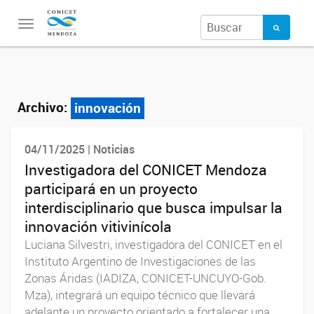
Toggle
navigation
Archivo:
innovación
04/11/2025 | Noticias
Investigadora del CONICET Mendoza
participará en un proyecto
interdisciplinario que busca impulsar la
innovación vitivinícola
Luciana Silvestri, investigadora del CONICET en el
Instituto Argentino de Investigaciones de las
Zonas Áridas (IADIZA, CONICET-UNCUYO-Gob.
Mza), integrará un equipo técnico que llevará
adelante un proyecto orientado a fortalecer una